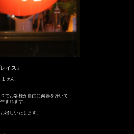
プレイス』
りません。
００でお客様が自由に楽器を弾いて
が生まれます。
をお出しいたします。