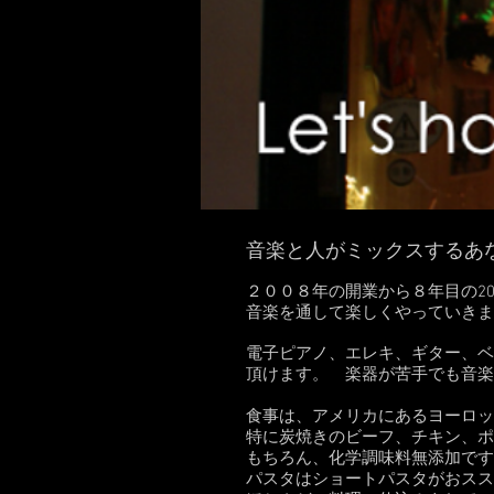
音楽と人がミックスするあ
２００８年の開業から８年目の2
音楽を通して楽しくやっていきま
電子ピアノ、エレキ、ギター、ベ
頂けます。 楽器が苦手でも音楽
食事は、アメリカにあるヨーロッ
特に炭焼きのビーフ、チキン、ポ
もちろん、化学調味料無添加です
パスタはショートパスタがおスス