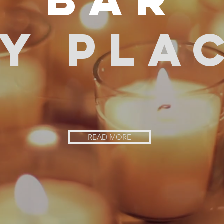
Y PLA
READ MORE